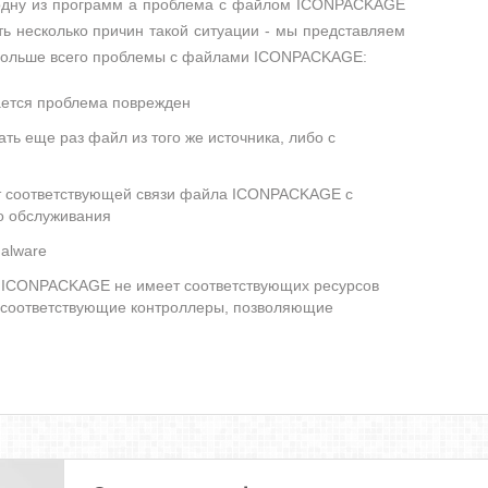
 одну из программ а проблема с файлом ICONPACKAGE
ь несколько причин такой ситуации - мы представляем
 больше всего проблемы с файлами ICONPACKAGE:
ется проблема поврежден
ть еще раз файл из того же источника, либо с
ет соответствующей связи файла ICONPACKAGE с
о обслуживания
alware
ICONPACKAGE не имеет соответствующих ресурсов
 соответствующие контроллеры, позволяющие