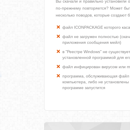
Вы скачали и правильно установили
по-прежнему повторяется? Может быт
несколько поводов, которые создают
файл ICONPACKAGE которого каса
файл не загружен полностью (скача
приложения сообщения мейл)
в "Реестре Windows" не существу
установленной программой для ег
файл инфицирован вирусом или m
программа, обслуживающая файл 
компьютера, либо не установлены
программе запустится