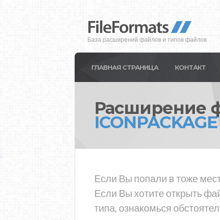
База расширений файлов и типов файлов
ГЛАВНАЯ СТРАНИЦА
КОНТАКТ
Расширение 
ICONPACKAGE
Если Вы попали в тоже мес
Если Вы хотите открыть ф
типа, ознакомься обстоятел