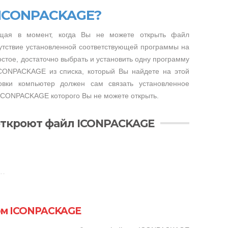
 ICONPACKAGE?
ющая в момент, когда Вы не можете открыть файл
утствие установленной соответствующей программы на
стое, достаточно выбрать и установить одну программу
ICONPACKAGE из списка, который Вы найдете на этой
овки компьютер должен сам связать установленное
ICONPACKAGE которого Вы не можете открыть.
откроют файл ICONPACKAGE
ом ICONPACKAGE