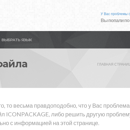
У Вас проблемы 
Вы попали по
ВЫБРАТЬ ЯЗЫК
файла
ГЛАВНАЯ СТРАНИ
то, то весьма правдоподобно, что у Вас пробл
айл ICONPACKAGE, либо решить другую проблем
ьно с информацией на этой странице.