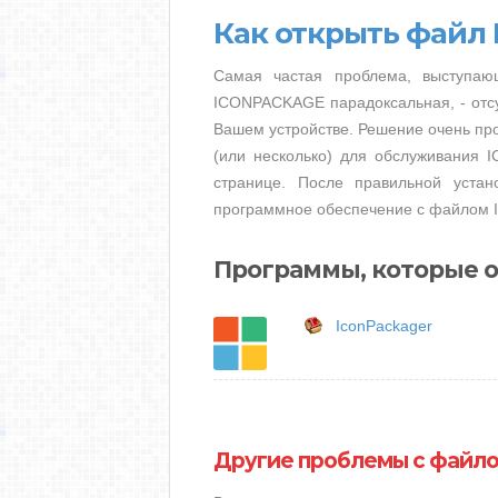
Как открыть файл
Самая частая проблема, выступа
ICONPACKAGE парадоксальная, - отс
Вашем устройстве. Решение очень про
(или несколько) для обслуживания 
странице. После правильной устан
программное обеспечение с файлом 
Программы, которые 
IconPackager
Другие проблемы с файл