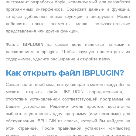
инструмент разработки Apple, используемый для разработки
программных интерфейсов. Содержит данные и функции,
которые добавляют новые функции в инструмент. Может
добавлять новые элементы меню, пользовательские
представления или другие функции.
Файлы
IBPLUGIN
на самом деле являются папками с
расширением «.Ibplugin». Чтобы вручную просмотреть их
содержимое, удалите расширение и откройте папку.
Как открыть файл IBPLUGIN?
Самая частая проблема, выступающая в момент, когда Вы не
можете открыть файл IBPLUGIN парадоксальная, -
отсутствие установленной соответствующей программы на
Вашем устройстве. Решение очень простое, достаточно
выбрать и установить одну программу (или несколько) для
обслуживания IBPLUGIN из списка, который Вы найдете на
этой странице. После правильной установки компьютер
должен сам связать установленное программное