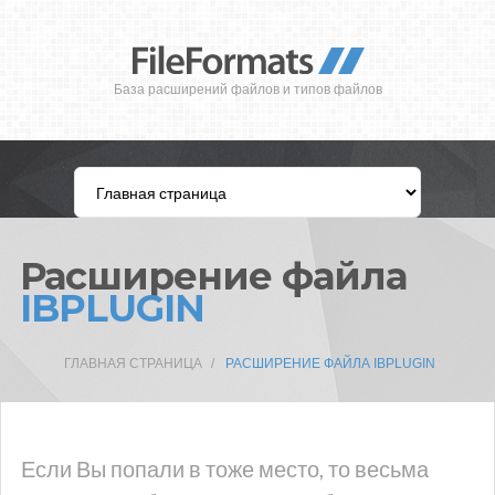
База расширений файлов и типов файлов
Расширение файла
IBPLUGIN
ГЛАВНАЯ СТРАНИЦА
РАСШИРЕНИЕ ФАЙЛА IBPLUGIN
Если Вы попали в тоже место, то весьма