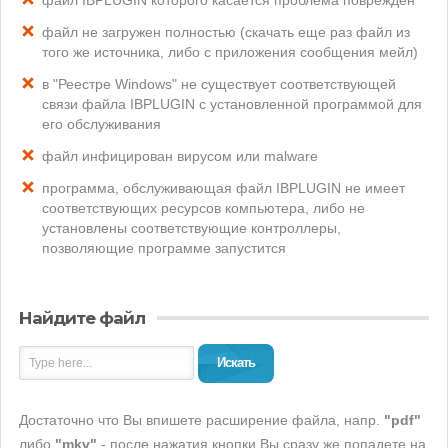
файл IBPLUGIN которого касается проблема поврежден
файл не загружен полностью (скачать еще раз файл из
того же источника, либо с приложения сообщения мейл)
в "Реестре Windows" не существует соответствующей
связи файла IBPLUGIN с установленной программой для
его обслуживания
файл инфицирован вирусом или malware
программа, обслуживающая файл IBPLUGIN не имеет
соответствующих ресурсов компьютера, либо не
установлены соответствующие контроллеры,
позволяющие программе запустится
Найдите файл
Искать
Достаточно что Вы впишете расширение файла, напр.
"pdf"
либо
"mkv"
- после нажатия кнопки Вы сразу же попадете на