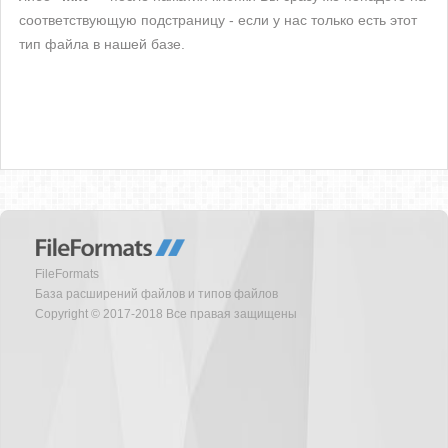
соответствующую подстраницу - если у нас только есть этот
тип файла в нашей базе.
FileFormats
База расширений файлов и типов файлов
Copyright © 2017-2018 Все правая защищены