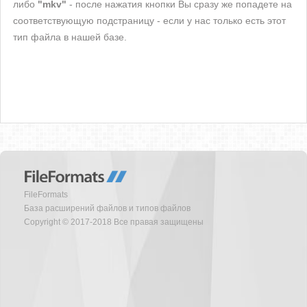
либо
"mkv"
- после нажатия кнопки Вы сразу же попадете на
соответствующую подстраницу - если у нас только есть этот
тип файла в нашей базе.
FileFormats
База расширений файлов и типов файлов
Copyright © 2017-2018 Все правая защищены