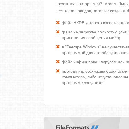
прежнему повторяется? Может быть 
несколько поводов, которые создают
файл HKDB которого касается пр
файл не загружен полностью (скача
приложения сообщения мейл)
в "Реестре Windows" не существу
программой для его обслуживания
файл инфицирован вирусом или m
программа, обслуживающая файл 
компьютера, либо не установлены
программе запустится