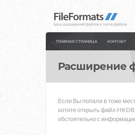
База расширений файлов и типов файлов
ГЛАВНАЯ СТРАНИЦА
КОНТАКТ
Расширение 
Если Вы попали в тоже мес
хотите открыть файл HKDB,
обстоятельно с информацие