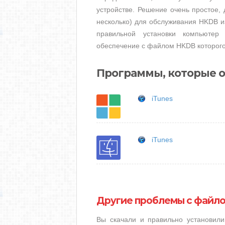
устройстве. Решение очень простое, 
несколько) для обслуживания HKDB из
правильной установки компьютер
обеспечение с файлом HKDB которого
Программы, которые 
iTunes
iTunes
Другие проблемы с файл
Вы скачали и правильно установил