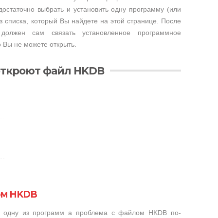
достаточно выбрать и установить одну программу (или
 списка, который Вы найдете на этой странице. После
 должен сам связать установленное программное
 Вы не можете открыть.
откроют файл HKDB
ом HKDB
и одну из программ а проблема с файлом HKDB по-