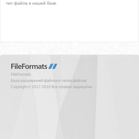
тип файла в нашей базе.
FileFormats
База расширений файлов и типов файлов
Copyright © 2017-2018 Все правая защищены