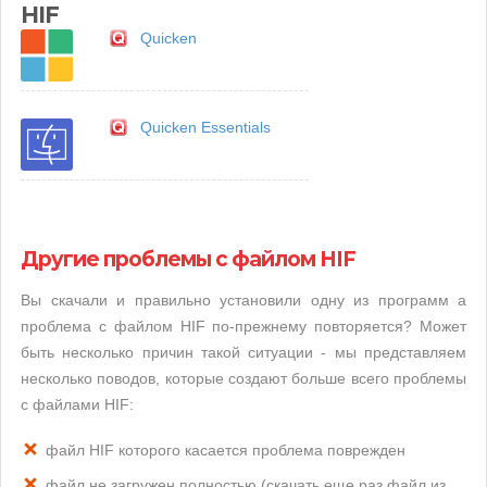
HIF
Quicken
Quicken Essentials
Другие проблемы с файлом HIF
Вы скачали и правильно установили одну из программ а
проблема с файлом HIF по-прежнему повторяется? Может
быть несколько причин такой ситуации - мы представляем
несколько поводов, которые создают больше всего проблемы
с файлами HIF:
файл HIF которого касается проблема поврежден
файл не загружен полностью (скачать еще раз файл из