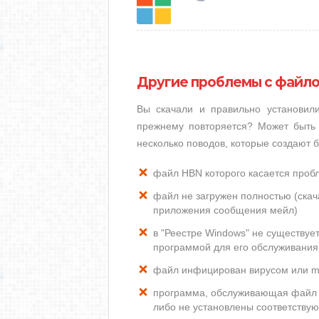
Другие проблемы с файл
Вы скачали и правильно установи
прежнему повторяется? Может быть 
несколько поводов, которые создают
файл HBN которого касается проб
файл не загружен полностью (скача
приложения сообщения мейл)
в "Реестре Windows" не существуе
программой для его обслуживания
файл инфицирован вирусом или m
программа, обслуживающая файл 
либо не установлены соответству