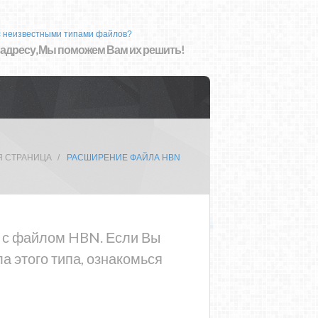
с неизвестными типами файлов?
 адресу, Мы поможем Вам их решить!
Я СТРАНИЦА
РАСШИРЕНИЕ ФАЙЛА HBN
а с файлом HBN. Если Вы
 этого типа, ознакомься