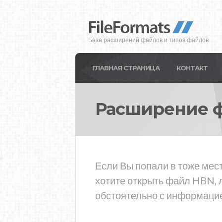
База расширений файлов и типов файлов
ГЛАВНАЯ СТРАНИЦА
КОНТАКТ
Расширение 
Если Вы попали в тоже мес
хотите открыть файл HBN, 
обстоятельно с информацие