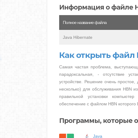
Информация о файле 
Полное название файла
Java Hibernate
Как открыть файл
Самая частая проблема, выступающ
парадоксальная, - отсутствие ус
устройстве. Решение очень простое, 
несколько) для обслуживания HBN из
правильной установки компьютер
обеспечение с файлом HBN которого 
Программы, которые 
Java