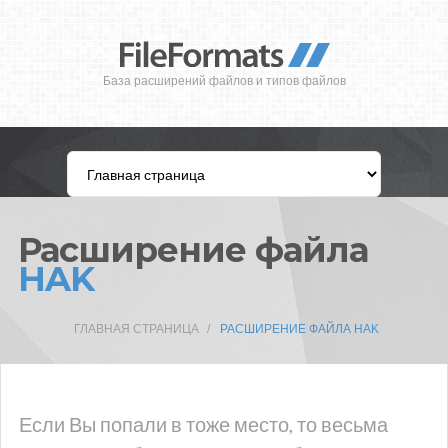
База расширений файлов и типов файлов
Расширение файла
HAK
ГЛАВНАЯ СТРАНИЦА
РАСШИРЕНИЕ ФАЙЛА HAK
Если Вы попали в тоже место, то весьма