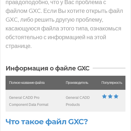
правдоподобно, что у Вас проблема с
файлом GXC. Если Вы хотите открыть файл
GXC, либо решить другую проблему,
касающуюся файла этого типа, ознакомься
обстоятельно с информацией на этой
странице.
Информация о файле GXC
Полное название файла
Производитель
Популярность
General CADD Pro
General CADD
Component Data Format
Products
Что такое файл GXC?