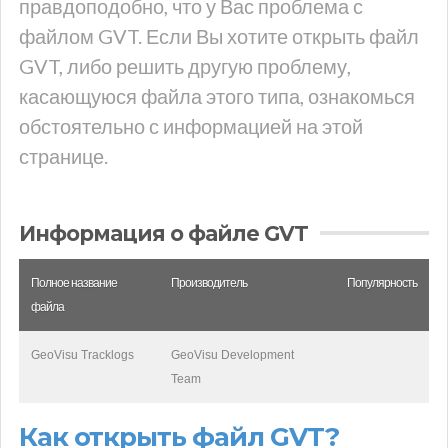
правдоподобно, что у Вас проблема с
файлом GVT. Если Вы хотите открыть файл
GVT, либо решить другую проблему,
касающуюся файла этого типа, ознакомься
обстоятельно с информацией на этой
странице.
Информация о файле GVT
Полное название
Производитель
Популярность
файла
GeoVisu Tracklogs
GeoVisu Development
Team
Как открыть файл GVT?