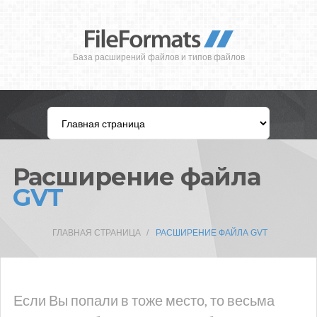
База расширений файлов и типов файлов
Расширение файла
GVT
ГЛАВНАЯ СТРАНИЦА
РАСШИРЕНИЕ ФАЙЛА GVT
Если Вы попали в тоже место, то весьма