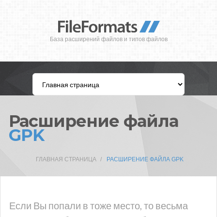
База расширений файлов и типов файлов
Расширение файла
GPK
ГЛАВНАЯ СТРАНИЦА
РАСШИРЕНИЕ ФАЙЛА GPK
Если Вы попали в тоже место, то весьма