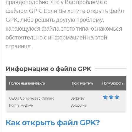
правдоподобно, что у Вас проблема с
файлом GPK. Если Вы хотите открыть файл
GPK, либо решить другую проблему,
касающуюся файла этого типа, ознакомься
обстоятельно с информацией на этой
странице.
Информация о файле GPK
Полное название файла
Производитель
Популярность
GEOS Compressed Omnigo
Berkeley
Format Archive
Softworks
Как открыть файл GPK?