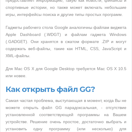
предоставляет информацию, такую ​​как новости, финансы и
спортивные истории, но также может включать небольшие
игры, интерфейсы поиска и другие типы простых программ.
Гаджеты рабочего стола Google аналогичны файлам виджета
Apple Dashboard (.WDGT) и файлам гаджета Windows
(.GADGET). Они хранятся в сжатом формате .ZIP и могут
содержать веб-файлы, такие как HTML, CSS, JavaScript и
XML-файлы.
Для Mac OS X для Google Desktop требуется Mac OS X 10.5
или новее.
Как открыть файл GG?
Самая частая проблема, выступающая в момент, когда Вы не
можете открыть файл GG парадоксальная, - отсутствие
установленной соответствующей программы на Вашем
устройстве. Решение очень простое, достаточно выбрать и
установить одну программу (или несколько) для