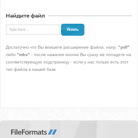
Найдите файл
Искать
Достаточно что Вы впишете расширение файла, напр.
"pdf"
либо
"mkv"
- после нажатия кнопки Вы сразу же попадете на
соответствующую подстраницу - если у нас только есть этот
тип файла в нашей базе.