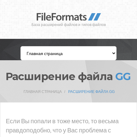
База расширений файлов и типов файлов
Расширение файла
GG
ГЛАВНАЯ СТРАНИЦА
РАСШИРЕНИЕ ФАЙЛА GG
Если Вы попали в тоже место, то весьма
правдоподобно, что у Вас проблема с