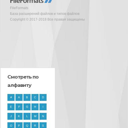
FileFormats
База расширений файлов и типов файлов
Copyright © 2017-2018 Все правая защищены
Смотреть по
алфавиту
#
A
B
C
D
E
F
G
H
I
J
K
L
M
N
O
P
Q
R
S