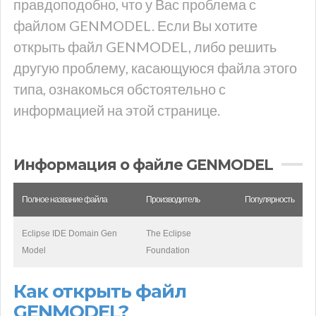
правдоподобно, что у Вас проблема с
файлом GENMODEL. Если Вы хотите
открыть файл GENMODEL, либо решить
другую проблему, касающуюся файла этого
типа, ознакомься обстоятельно с
информацией на этой странице.
Информация о файле GENMODEL
Полное название файла
Производитель
Популярность
Eclipse IDE Domain Gen
The Eclipse
Model
Foundation
Как открыть файл
GENMODEL?