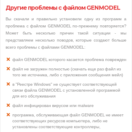
Другие проблемы с файлом GENMODEL
Вы скачали и правильно установили одну из программ а
проблема с файлом GENMODEL по-прежнему повторяется?
Может быть несколько причин такой ситуации - мы
представляем несколько поводов, которые создают больше
всего проблемы с файлами GENMODEL:
файл GENMODEL которого касается проблема поврежден
файл не загружен полностью (скачать еще раз файл из
того же источника, либо с приложения сообщения мейл)
в "Реестре Windows" не существует соответствующей
связи файла GENMODEL с установленной программой
для его обслуживания
файл инфицирован вирусом или malware
программа, обслуживающая файл GENMODEL не имеет
соответствующих ресурсов компьютера, либо не
установлены соответствующие контроллеры,