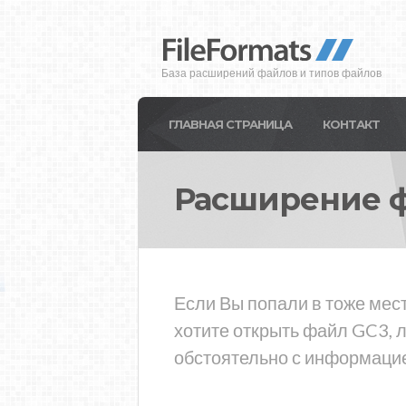
База расширений файлов и типов файлов
ГЛАВНАЯ СТРАНИЦА
КОНТАКТ
Расширение 
Если Вы попали в тоже мес
хотите открыть файл GC3, 
обстоятельно с информацие