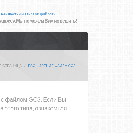
с неизвестными типами файлов?
 адресу, Мы поможем Вам их решить!
Я СТРАНИЦА
РАСШИРЕНИЕ ФАЙЛА GC3
а с файлом GC3. Если Вы
 этого типа, ознакомься