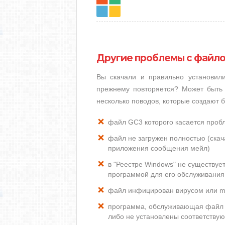
Другие проблемы с файл
Вы скачали и правильно установи
прежнему повторяется? Может быть 
несколько поводов, которые создают
файл GC3 которого касается проб
файл не загружен полностью (скача
приложения сообщения мейл)
в "Реестре Windows" не существуе
программой для его обслуживания
файл инфицирован вирусом или m
программа, обслуживающая файл 
либо не установлены соответству