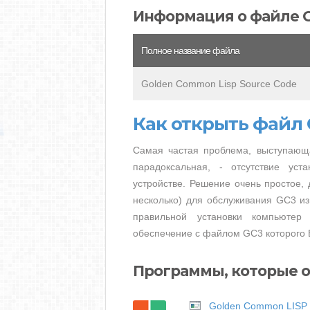
Информация о файле 
Полное название файла
Golden Common Lisp Source Code
Как открыть файл 
Самая частая проблема, выступающ
парадоксальная, - отсутствие ус
устройстве. Решение очень простое, 
несколько) для обслуживания GC3 из
правильной установки компьютер
обеспечение с файлом GC3 которого 
Программы, которые о
Golden Common LISP