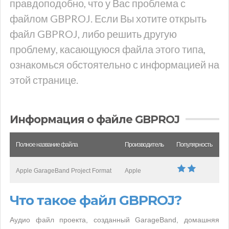
правдоподобно, что у Вас проблема с
файлом GBPROJ. Если Вы хотите открыть
файл GBPROJ, либо решить другую
проблему, касающуюся файла этого типа,
ознакомься обстоятельно с информацией на
этой странице.
Информация о файле GBPROJ
Полное название файла
Производитель
Популярность
Apple GarageBand Project Format
Apple
Что такое файл GBPROJ?
Аудио файл проекта, созданный GarageBand, домашняя