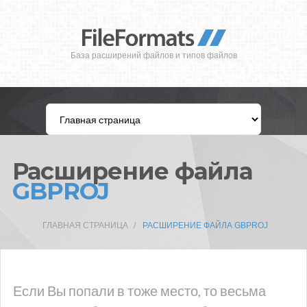
База расширений файлов и типов файлов
Расширение файла
GBPROJ
ГЛАВНАЯ СТРАНИЦА
РАСШИРЕНИЕ ФАЙЛА GBPROJ
Если Вы попали в тоже место, то весьма