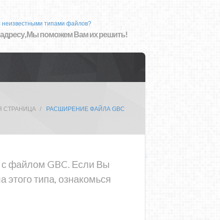
с неизвестными типами файлов?
 адресу, Мы поможем Вам их решить!
Я СТРАНИЦА
РАСШИРЕНИЕ ФАЙЛА GBC
а с файлом GBC. Если Вы
 этого типа, ознакомься