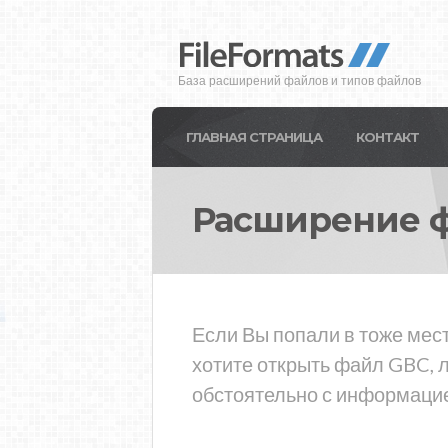
База расширений файлов и типов файлов
ГЛАВНАЯ СТРАНИЦА
КОНТАКТ
Расширение 
Если Вы попали в тоже мес
хотите открыть файл GBC, 
обстоятельно с информацие