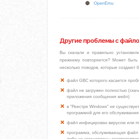
OpenEmu
Другие проблемы с файл
Вы скачали и правильно установи
прежнему повторяется? Может быть 
несколько поводов, которые создают
файл GBC которого касается проб
файл не загружен полностью (скача
приложения сообщения мейл)
в "Реестре Windows" не существу
программой для его обслуживания
файл инфицирован вирусом или m
программа, обслуживающая файл 
либо не установлены соответству