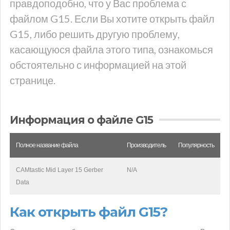
правдоподобно, что у Вас проблема с
файлом G15. Если Вы хотите открыть файл
G15, либо решить другую проблему,
касающуюся файла этого типа, ознакомься
обстоятельно с информацией на этой
странице.
Информация о файле G15
Полное название файла
Производитель
Популярность
CAMtastic Mid Layer 15 Gerber
N/A
Data
Как открыть файл G15?