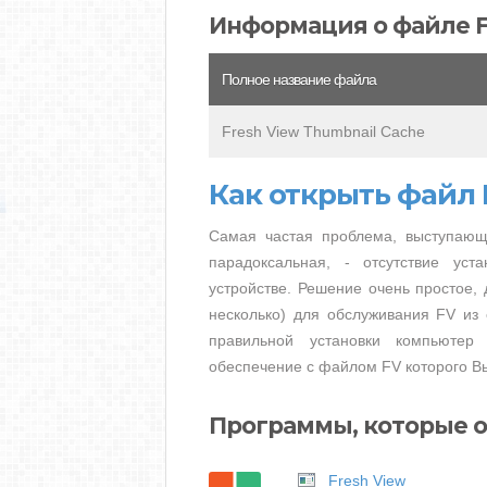
Информация о файле 
Полное название файла
Fresh View Thumbnail Cache
Как открыть файл 
Самая частая проблема, выступающ
парадоксальная, - отсутствие ус
устройстве. Решение очень простое, 
несколько) для обслуживания FV из 
правильной установки компьютер
обеспечение с файлом FV которого Вы
Программы, которые о
Fresh View