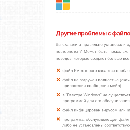
Другие проблемы с файло
Вы скачали и правильно установили 
повторяется? Может быть несколько
поводов, которые создают больше вс
файл FV которого касается пробл
файл не загружен полностью (скача
приложения сообщения мейл)
в "Реестре Windows" не существуе
программой для его обслуживания
файл инфицирован вирусом или m
программа, обслуживающая файл 
либо не установлены соответству