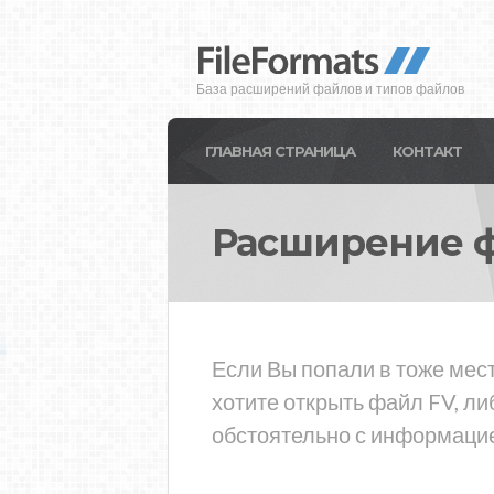
База расширений файлов и типов файлов
ГЛАВНАЯ СТРАНИЦА
КОНТАКТ
Расширение 
Если Вы попали в тоже мест
хотите открыть файл FV, л
обстоятельно с информацие