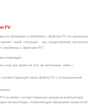
м FV
одну из программ а проблема с файлом FV по-прежнему
 причин такой ситуации - мы представляем несколько
его проблемы с файлами FV:
ема поврежден
ть еще раз файл из того же источника, либо с
т соответствующей связи файла FV с установленной
alware
FV не имеет соответствующих ресурсов компьютера,
ющие контроллеры, позволяющие программе запустится