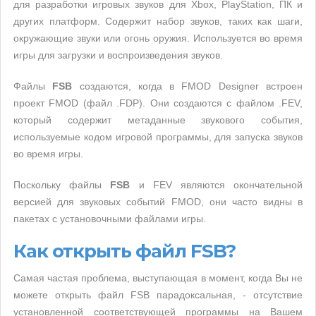
для разработки игровых звуков для Xbox, PlayStation, ПК и
других платформ. Содержит набор звуков, таких как шаги,
окружающие звуки или огонь оружия. Используется во время
игры для загрузки и воспроизведения звуков.
Файлы
FSB
создаются, когда в FMOD Designer встроен
проект FMOD (файл .FDP). Они создаются с файлом .FEV,
который содержит метаданные звукового события,
используемые кодом игровой программы, для запуска звуков
во время игры.
Поскольку файлы
FSB
и FEV являются окончательной
версией для звуковых событий FMOD, они часто видны в
пакетах с установочными файлами игры.
Как открыть файл FSB?
Самая частая проблема, выступающая в момент, когда Вы не
можете открыть файл FSB парадоксальная, - отсутствие
установленной соответствующей программы на Вашем