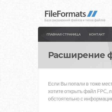
База расширений файлов и типов файлов
ГЛАВНАЯ СТРАНИЦА
КОНТАКТ
Расширение 
Если Вы попали в тоже мест
хотите открыть файл FPC, 
обстоятельно с информацие