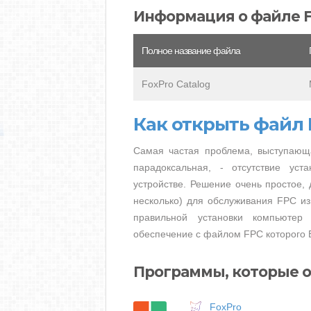
Информация о файле 
Полное название файла
FoxPro Catalog
Как открыть файл
Самая частая проблема, выступающ
парадоксальная, - отсутствие ус
устройстве. Решение очень простое, 
несколько) для обслуживания FPC из
правильной установки компьютер
обеспечение с файлом FPC которого 
Программы, которые 
FoxPro