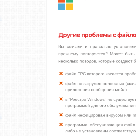
Другие проблемы с файл
Вы скачали и правильно установи
прежнему повторяется? Может быть 
несколько поводов, которые создают
файл FPC которого касается проб
файл не загружен полностью (скача
приложения сообщения мейл)
в "Реестре Windows" не существуе
программой для его обслуживания
файл инфицирован вирусом или m
программа, обслуживающая файл 
либо не установлены соответству