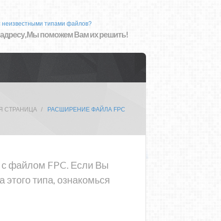
с неизвестными типами файлов?
 адресу, Мы поможем Вам их решить!
Я СТРАНИЦА
РАСШИРЕНИЕ ФАЙЛА FPC
а с файлом FPC. Если Вы
 этого типа, ознакомься