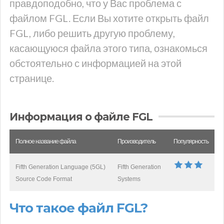
правдоподобно, что у Вас проблема с
файлом FGL. Если Вы хотите открыть файл
FGL, либо решить другую проблему,
касающуюся файла этого типа, ознакомься
обстоятельно с информацией на этой
странице.
Информация о файле FGL
Полное название файла
Производитель
Популярность
Fifth Generation Language (5GL)
Fifth Generation
Source Code Format
Systems
Что такое файл FGL?