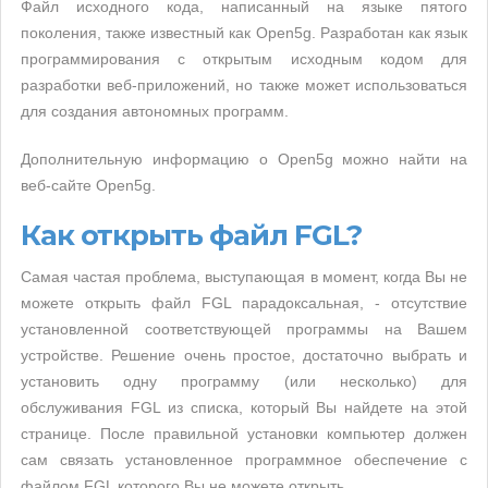
Файл исходного кода, написанный на языке пятого
поколения, также известный как Open5g. Разработан как язык
программирования с открытым исходным кодом для
разработки веб-приложений, но также может использоваться
для создания автономных программ.
Дополнительную информацию о Open5g можно найти на
веб-сайте Open5g.
Как открыть файл FGL?
Самая частая проблема, выступающая в момент, когда Вы не
можете открыть файл FGL парадоксальная, - отсутствие
установленной соответствующей программы на Вашем
устройстве. Решение очень простое, достаточно выбрать и
установить одну программу (или несколько) для
обслуживания FGL из списка, который Вы найдете на этой
странице. После правильной установки компьютер должен
сам связать установленное программное обеспечение с
файлом FGL которого Вы не можете открыть.