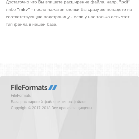
Достаточно что Вы впишете расширение файла, напр.
"pdf"
либо
"mkv"
- после нажатия кнопки Вы сразу же попадете на
соответствующую подстраницу - если у нас только есть этот
тип файла в нашей базе.
FileFormats
База расширений файлов и типов файлов
Copyright © 2017-2018 Все правая защищены