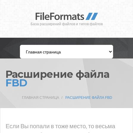
База расширений файлов и типов файлов
Расширение файла
FBD
ГЛАВНАЯ СТРАНИЦА
РАСШИРЕНИЕ ФАЙЛА FBD
Если Вы попали в тоже место, то весьма