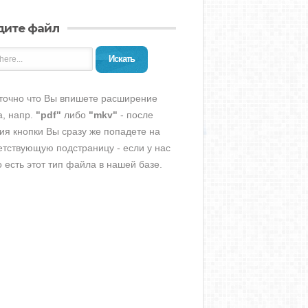
дите файл
Искать
точно что Вы впишете расширение
, напр.
"pdf"
либо
"mkv"
- после
ия кнопки Вы сразу же попадете на
етствующую подстраницу - если у нас
о есть этот тип файла в нашей базе.