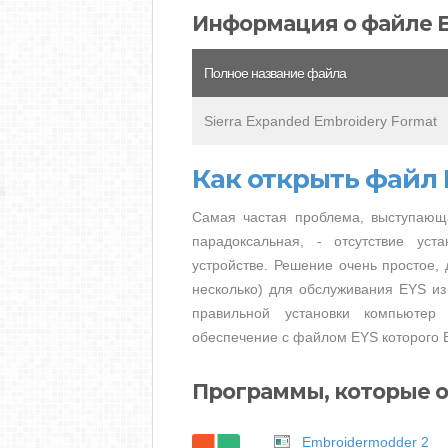
Информация о файле 
Полное название файла
Sierra Expanded Embroidery Format
Как открыть файл 
Самая частая проблема, выступающ
парадоксальная, - отсутствие ус
устройстве. Решение очень простое, 
несколько) для обслуживания EYS из
правильной установки компьютер
обеспечение с файлом EYS которого В
Программы, которые о
Embroidermodder 2