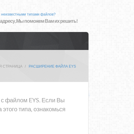
с неизвестными типами файлов?
 адресу, Мы поможем Вам их решить!
Я СТРАНИЦА
РАСШИРЕНИЕ ФАЙЛА EYS
а с файлом EYS. Если Вы
 этого типа, ознакомься