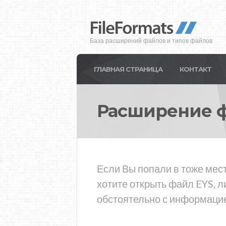
База расширений файлов и типов файлов
ГЛАВНАЯ СТРАНИЦА
КОНТАКТ
Расширение 
Если Вы попали в тоже мест
хотите открыть файл EYS, 
обстоятельно с информацие