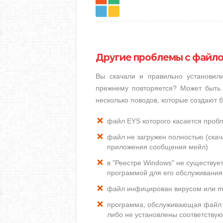
Другие проблемы с файло
Вы скачали и правильно установи
прежнему повторяется? Может быть 
несколько поводов, которые создают
файл EYS которого касается проб
файл не загружен полностью (скача
приложения сообщения мейл)
в "Реестре Windows" не существуе
программой для его обслуживания
файл инфицирован вирусом или m
программа, обслуживающая файл 
либо не установлены соответству