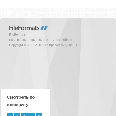
FileFormats
База расширений файлов и типов файлов
Copyright © 2017-2018 Все правая защищены
Смотреть по
алфавиту
#
A
B
C
D