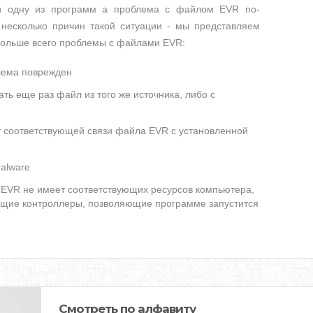
ли одну из программ а проблема с файлом EVR по-
несколько причин такой ситуации - мы представляем
 больше всего проблемы с файлами EVR:
лема поврежден
ть еще раз файл из того же источника, либо с
т соответствующей связи файла EVR с установленной
alware
EVR не имеет соответствующих ресурсов компьютера,
ющие контроллеры, позволяющие программе запустится
Смотреть по алфавиту