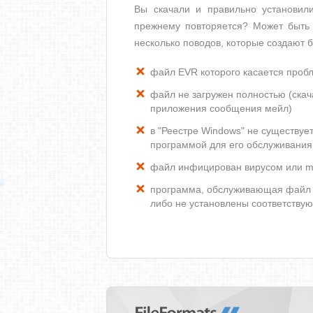
Вы скачали и правильно установи
прежнему повторяется? Может быть 
несколько поводов, которые создают
файл EVR которого касается проб
файл не загружен полностью (скача
приложения сообщения мейл)
в "Реестре Windows" не существуе
программой для его обслуживания
файл инфицирован вирусом или m
программа, обслуживающая файл 
либо не установлены соответству