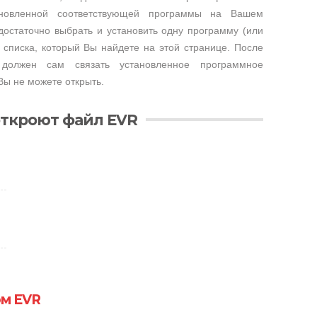
тановленной соответствующей программы на Вашем
достаточно выбрать и установить одну программу (или
 списка, который Вы найдете на этой странице. После
 должен сам связать установленное программное
Вы не можете открыть.
откроют файл EVR
ом EVR