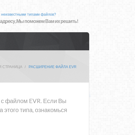
с неизвестными типами файлов?
 адресу, Мы поможем Вам их решить!
Я СТРАНИЦА
РАСШИРЕНИЕ ФАЙЛА EVR
а с файлом EVR. Если Вы
 этого типа, ознакомься