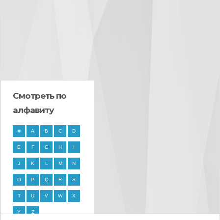
Смотреть по
алфавиту
#
A
B
C
D
E
F
G
H
I
J
K
L
M
N
O
P
Q
R
S
T
U
V
W
X
Y
Z