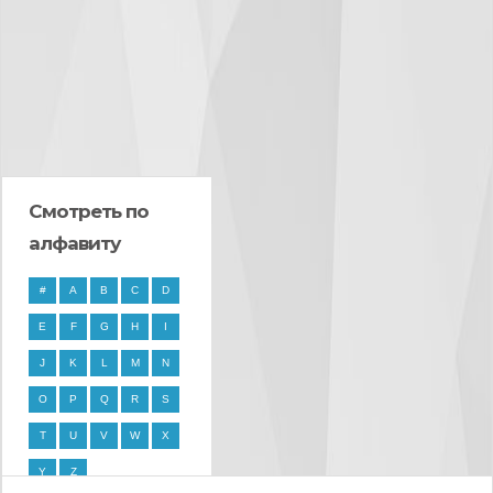
Смотреть по
алфавиту
#
A
B
C
D
E
F
G
H
I
J
K
L
M
N
O
P
Q
R
S
T
U
V
W
X
Y
Z