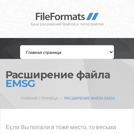
База расширений файлов и типов файлов
Расширение файла
EMSG
ГЛАВНАЯ СТРАНИЦА
РАСШИРЕНИЕ ФАЙЛА EMSG
Если Вы попали в тоже место, то весьма