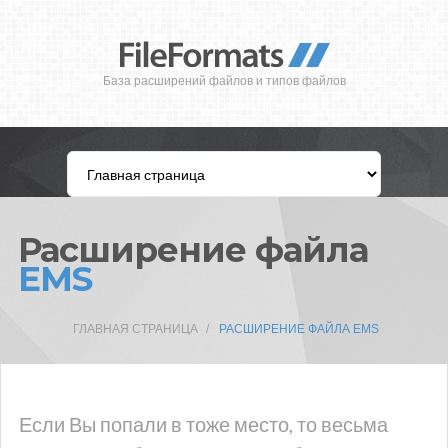
База расширений файлов и типов файлов
Расширение файла
EMS
ГЛАВНАЯ СТРАНИЦА
РАСШИРЕНИЕ ФАЙЛА EMS
Если Вы попали в тоже место, то весьма