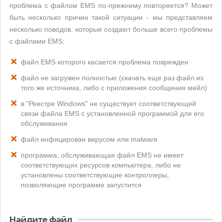
проблема с файлом EMS по-прежнему повторяется? Может
быть несколько причин такой ситуации - мы представляем
несколько поводов, которые создают больше всего проблемы
с файлами EMS:
файл EMS которого касается проблема поврежден
файл не загружен полностью (скачать еще раз файл из
того же источника, либо с приложения сообщения мейл)
в "Реестре Windows" не существует соответствующей
связи файла EMS с установленной программой для его
обслуживания
файл инфицирован вирусом или malware
программа, обслуживающая файл EMS не имеет
соответствующих ресурсов компьютера, либо не
установлены соответствующие контроллеры,
позволяющие программе запустится
Найдите файл