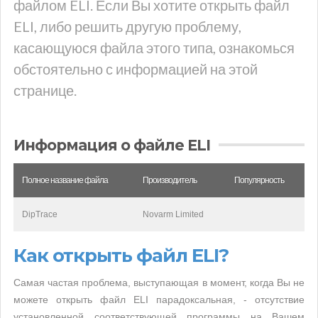
файлом ELI. Если Вы хотите открыть файл
ELI, либо решить другую проблему,
касающуюся файла этого типа, ознакомься
обстоятельно с информацией на этой
странице.
Информация о файле ELI
Полное название файла
Производитель
Популярность
DipTrace
Novarm Limited
Как открыть файл ELI?
Самая частая проблема, выступающая в момент, когда Вы не
можете открыть файл ELI парадоксальная, - отсутствие
установленной соответствующей программы на Вашем