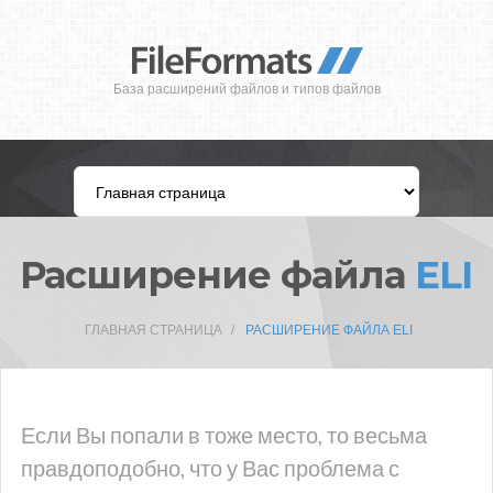
База расширений файлов и типов файлов
Расширение файла
ELI
ГЛАВНАЯ СТРАНИЦА
РАСШИРЕНИЕ ФАЙЛА ELI
Если Вы попали в тоже место, то весьма
правдоподобно, что у Вас проблема с