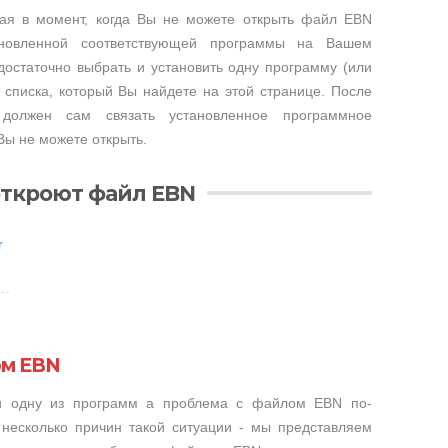
ая в момент, когда Вы не можете открыть файл EBN
тановленной соответствующей программы на Вашем
достаточно выбрать и установить одну программу (или
 списка, который Вы найдете на этой странице. После
 должен сам связать установленное программное
Вы не можете открыть.
откроют файл EBN
r
ом EBN
ли одну из программ а проблема с файлом EBN по-
несколько причин такой ситуации - мы представляем