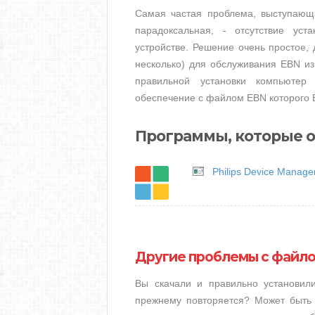
Самая частая проблема, выступающ
парадоксальная, - отсутствие ус
устройстве. Решение очень простое, 
несколько) для обслуживания EBN из
правильной установки компьютер
обеспечение с файлом EBN которого 
Программы, которые 
Philips Device Manage
Другие проблемы с файл
Вы скачали и правильно установи
прежнему повторяется? Может быть 