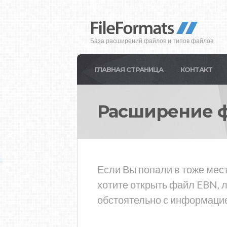
База расширений файлов и типов файлов
ГЛАВНАЯ СТРАНИЦА
КОНТАКТ
Расширение 
Если Вы попали в тоже мес
хотите открыть файл EBN, 
обстоятельно с информацие