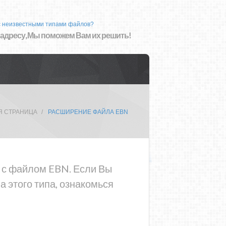
с неизвестными типами файлов?
 адресу, Мы поможем Вам их решить!
Я СТРАНИЦА
РАСШИРЕНИЕ ФАЙЛА EBN
а с файлом EBN. Если Вы
 этого типа, ознакомься