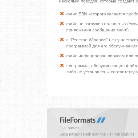
несколько поводов, которые создают
файл EBN которого касается проб
файл не загружен полностью (скача
приложения сообщения мейл)
в "Реестре Windows" не существуе
программой для его обслуживания
файл инфицирован вирусом или m
программа, обслуживающая файл 
либо не установлены соответству
FileFormats
База расширений файлов и типов файлов