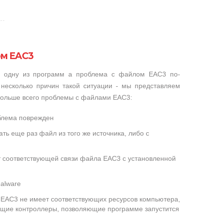
ом EAC3
и одну из программ а проблема с файлом EAC3 по-
несколько причин такой ситуации - мы представляем
 больше всего проблемы с файлами EAC3:
блема поврежден
ть еще раз файл из того же источника, либо с
т соответствующей связи файла EAC3 с установленной
alware
EAC3 не имеет соответствующих ресурсов компьютера,
ющие контроллеры, позволяющие программе запустится