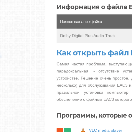
Информация о файле 
Полное название файла
Dolby Digital Plus Audio Track
Как открыть файл
Самая частая проблема, выступающа
парадоксальная, - отсутствие ус
устройстве. Решение очень простое, 
несколько) для обслуживания EAC3 из
правильной установки компьютер
обеспечение с файлом EAC3 которого
Программы, которые 
VLC media player