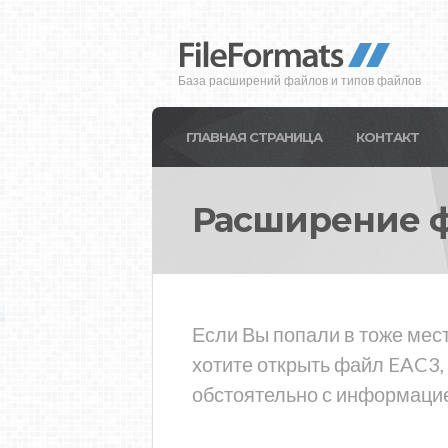
База расширений файлов и типов файлов
ГЛАВНАЯ СТРАНИЦА
КОНТАКТ
Расширение 
Если Вы попали в тоже мес
хотите открыть файл EAC3,
обстоятельно с информацие