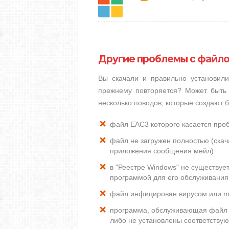
Другие проблемы с файл
Вы скачали и правильно установил
прежнему повторяется? Может быть 
несколько поводов, которые создают
файл EAC3 которого касается про
файл не загружен полностью (скача
приложения сообщения мейл)
в "Реестре Windows" не существуе
программой для его обслуживания
файл инфицирован вирусом или m
программа, обслуживающая файл 
либо не установлены соответству