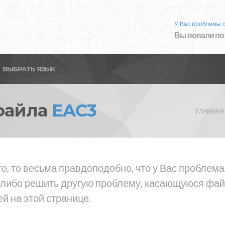
У Вас проблемы 
Вы попали по
ВЫБРАТЬ ЯЗЫК
файла
EAC3
ГЛАВНАЯ
то, то весьма правдоподобно, что у Вас проблем
 либо решить другую проблему, касающуюся файл
й на этой странице.