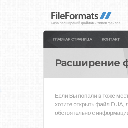
База расширений файлов и типов файлов
ГЛАВНАЯ СТРАНИЦА
КОНТАКТ
Расширение 
Если Вы попали в тоже мес
хотите открыть файл DUA, 
обстоятельно с информацие