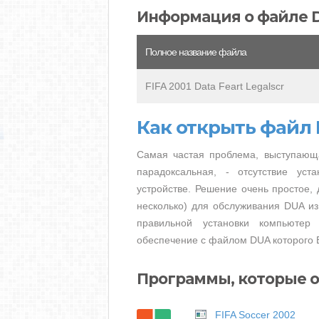
Информация о файле 
Полное название файла
FIFA 2001 Data Feart Legalscr
Как открыть файл
Самая частая проблема, выступающ
парадоксальная, - отсутствие ус
устройстве. Решение очень простое, 
несколько) для обслуживания DUA из
правильной установки компьютер
обеспечение с файлом DUA которого 
Программы, которые 
FIFA Soccer 2002