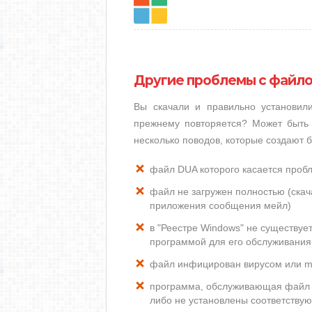
Другие проблемы с файл
Вы скачали и правильно установи
прежнему повторяется? Может быть 
несколько поводов, которые создают
файл DUA которого касается проб
файл не загружен полностью (скача
приложения сообщения мейл)
в "Реестре Windows" не существуе
программой для его обслуживания
файл инфицирован вирусом или m
программа, обслуживающая файл 
либо не установлены соответству