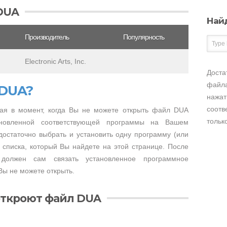
DUA
Най
Производитель
Популярность
Electronic Arts, Inc.
Доста
файла
 DUA?
нажат
соотв
ая в момент, когда Вы не можете открыть файл DUA
тольк
тановленной соответствующей программы на Вашем
достаточно выбрать и установить одну программу (или
 списка, который Вы найдете на этой странице. После
 должен сам связать установленное программное
Вы не можете открыть.
откроют файл DUA