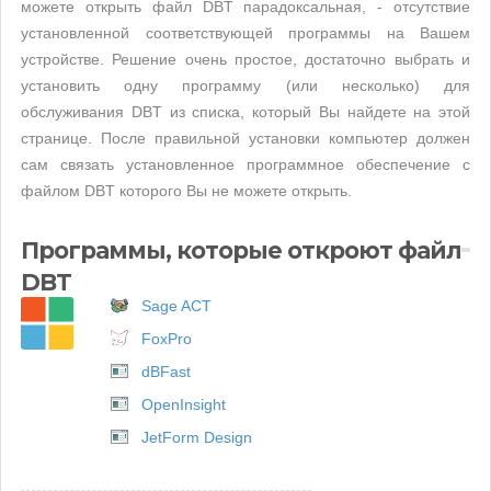
можете открыть файл DBT парадоксальная, - отсутствие
установленной соответствующей программы на Вашем
устройстве. Решение очень простое, достаточно выбрать и
установить одну программу (или несколько) для
обслуживания DBT из списка, который Вы найдете на этой
странице. После правильной установки компьютер должен
сам связать установленное программное обеспечение с
файлом DBT которого Вы не можете открыть.
Программы, которые откроют файл
DBT
Sage ACT
FoxPro
dBFast
OpenInsight
JetForm Design