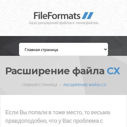
База расширений файлов и типов файлов
Расширение файла
CX
ГЛАВНАЯ СТРАНИЦА
РАСШИРЕНИЕ ФАЙЛА CX
Если Вы попали в тоже место, то весьма
правдоподобно, что у Вас проблема с