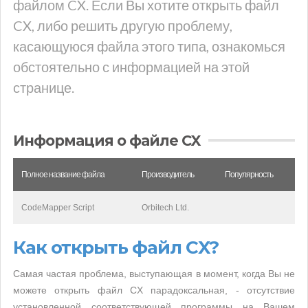
файлом CX. Если Вы хотите открыть файл
CX, либо решить другую проблему,
касающуюся файла этого типа, ознакомься
обстоятельно с информацией на этой
странице.
Информация о файле CX
Полное название файла
Производитель
Популярность
CodeMapper Script
Orbitech Ltd.
Как открыть файл CX?
Самая частая проблема, выступающая в момент, когда Вы не
можете открыть файл CX парадоксальная, - отсутствие
установленной соответствующей программы на Вашем