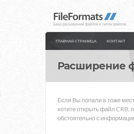
База расширений файлов и типов файлов
ГЛАВНАЯ СТРАНИЦА
КОНТАКТ
Расширение 
Если Вы попали в тоже мест
хотите открыть файл CRB, 
обстоятельно с информацие