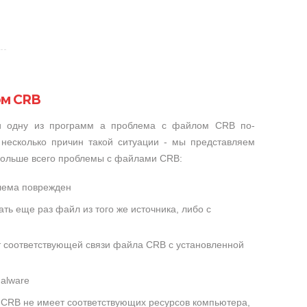
ом CRB
ли одну из программ а проблема с файлом CRB по-
несколько причин такой ситуации - мы представляем
 больше всего проблемы с файлами CRB:
лема поврежден
ть еще раз файл из того же источника, либо с
т соответствующей связи файла CRB с установленной
alware
CRB не имеет соответствующих ресурсов компьютера,