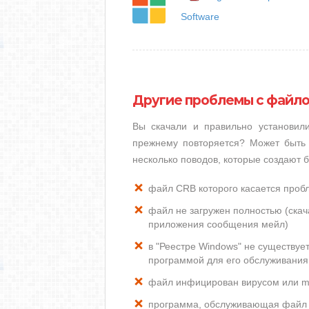
Software
Другие проблемы с файл
Вы скачали и правильно установи
прежнему повторяется? Может быть 
несколько поводов, которые создают
файл CRB которого касается проб
файл не загружен полностью (скача
приложения сообщения мейл)
в "Реестре Windows" не существуе
программой для его обслуживания
файл инфицирован вирусом или m
программа, обслуживающая файл 