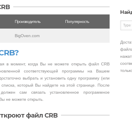
CRB
Най
Производитель
Популярность
BigOven.com
Доста
файла
 CRB?
нажат
соотв
ая в момент, когда Вы не можете открыть файл CRB
тольк
тановленной соответствующей программы на Вашем
достаточно выбрать и установить одну программу (или
 списка, который Вы найдете на этой странице. После
 должен сам связать установленное программное
Вы не можете открыть.
откроют файл CRB