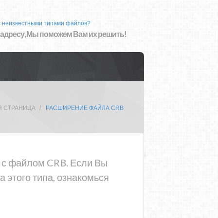
с неизвестными типами файлов?
 адресу, Мы поможем Вам их решить!
Я СТРАНИЦА
РАСШИРЕНИЕ ФАЙЛА CRB
а с файлом CRB. Если Вы
 этого типа, ознакомься