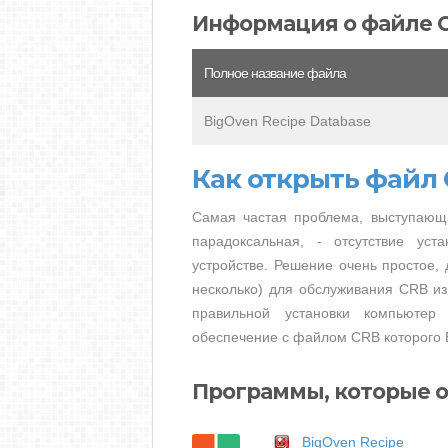
Информация о файле 
Полное название файла
BigOven Recipe Database
Как открыть файл
Самая частая проблема, выступающ
парадоксальная, - отсутствие ус
устройстве. Решение очень простое, 
несколько) для обслуживания CRB из
правильной установки компьютер
обеспечение с файлом CRB которого 
Программы, которые 
BigOven Recipe