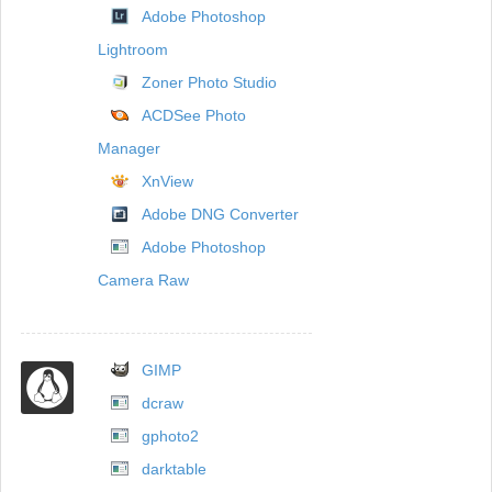
Adobe Photoshop
Lightroom
Zoner Photo Studio
ACDSee Photo
Manager
XnView
Adobe DNG Converter
Adobe Photoshop
Camera Raw
GIMP
dcraw
gphoto2
darktable