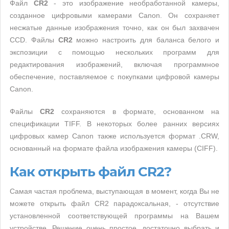
Файл
CR2
- это изображение необработанной камеры,
созданное цифровыми камерами Canon. Он сохраняет
несжатые данные изображения точно, как он был захвачен
CCD. Файлы
CR2
можно настроить для баланса белого и
экспозиции с помощью нескольких программ для
редактирования изображений, включая программное
обеспечение, поставляемое с покупками цифровой камеры
Canon.
Файлы
CR2
сохраняются в формате, основанном на
спецификации TIFF. В некоторых более ранних версиях
цифровых камер Canon также используется формат .CRW,
основанный на формате файла изображения камеры (CIFF).
Как открыть файл CR2?
Самая частая проблема, выступающая в момент, когда Вы не
можете открыть файл CR2 парадоксальная, - отсутствие
установленной соответствующей программы на Вашем
устройстве. Решение очень простое, достаточно выбрать и