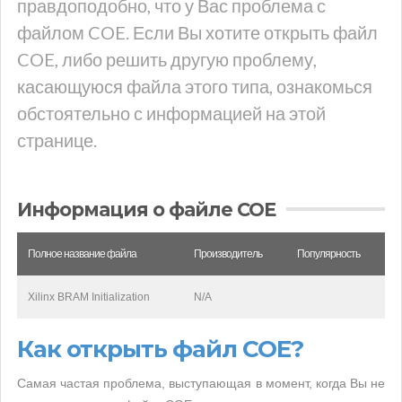
правдоподобно, что у Вас проблема с
файлом COE. Если Вы хотите открыть файл
COE, либо решить другую проблему,
касающуюся файла этого типа, ознакомься
обстоятельно с информацией на этой
странице.
Информация о файле COE
Полное название файла
Производитель
Популярность
Xilinx BRAM Initialization
N/A
Как открыть файл COE?
Самая частая проблема, выступающая в момент, когда Вы не