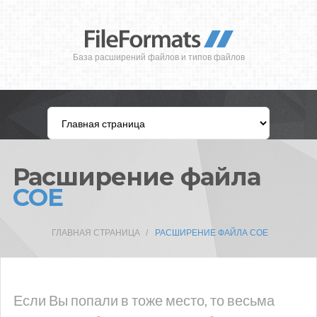
База расширений файлов и типов файлов
Расширение файла
COE
ГЛАВНАЯ СТРАНИЦА
РАСШИРЕНИЕ ФАЙЛА COE
Если Вы попали в тоже место, то весьма