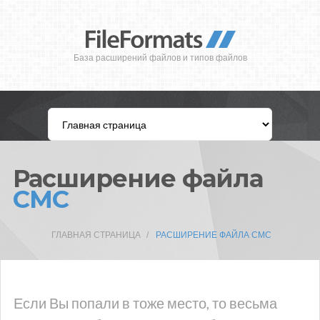
База расширений файлов и типов файлов
Расширение файла
CMC
ГЛАВНАЯ СТРАНИЦА
РАСШИРЕНИЕ ФАЙЛА CMC
Если Вы попали в тоже место, то весьма