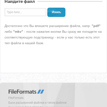
Найдите файл
Искать
Достаточно что Вы впишете расширение файла, напр.
"pdf"
либо
"mkv"
- после нажатия кнопки Вы сразу же попадете на
соответствующую подстраницу - если у нас только есть этот
тип файла в нашей базе.
FileFormats
База расширений файлов и типов файлов