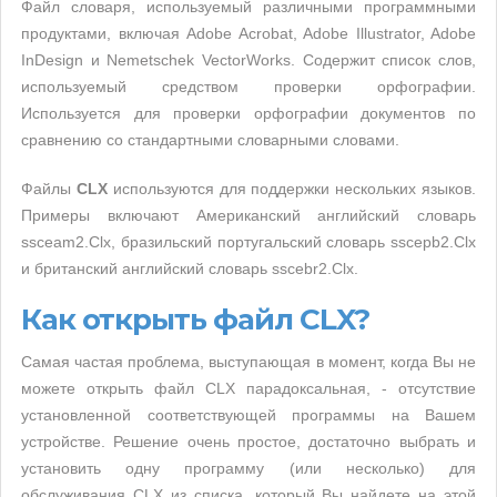
Файл словаря, используемый различными программными
продуктами, включая Adobe Acrobat, Adobe Illustrator, Adobe
InDesign и Nemetschek VectorWorks. Содержит список слов,
используемый средством проверки орфографии.
Используется для проверки орфографии документов по
сравнению со стандартными словарными словами.
Файлы
CLX
используются для поддержки нескольких языков.
Примеры включают Американский английский словарь
ssceam2.Clx, бразильский португальский словарь sscepb2.Clx
и британский английский словарь sscebr2.Clx.
Как открыть файл CLX?
Самая частая проблема, выступающая в момент, когда Вы не
можете открыть файл CLX парадоксальная, - отсутствие
установленной соответствующей программы на Вашем
устройстве. Решение очень простое, достаточно выбрать и
установить одну программу (или несколько) для
обслуживания CLX из списка, который Вы найдете на этой