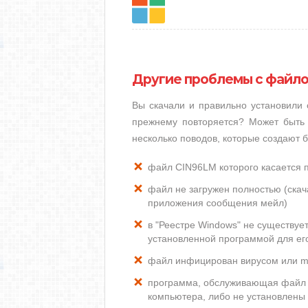
Другие проблемы с файл
Вы скачали и правильно установили
прежнему повторяется? Может быть 
несколько поводов, которые создают
файл CIN96LM которого касается 
файл не загружен полностью (скача
приложения сообщения мейл)
в "Реестре Windows" не существу
установленной программой для ег
файл инфицирован вирусом или m
программа, обслуживающая файл 
компьютера, либо не установлены