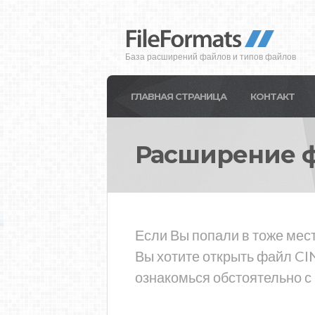
База расширений файлов и типов файлов
ГЛАВНАЯ СТРАНИЦА
КОНТАКТ
Расширение 
Если Вы попали в тоже мес
Вы хотите открыть файл CI
ознакомься обстоятельно с