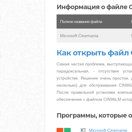
Информация о файле 
Полное название файла
Microsoft Cinemania
Как открыть файл
Самая частая проблема, выступающая
парадоксальная, - отсутствие ус
устройстве. Решение очень простое, 
несколько) для обслуживания CIN96
После правильной установки компью
обеспечение с файлом CIN96LM котор
Программы, которые 
Microsoft Cinemania