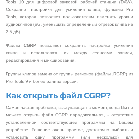
Tools 10 для цифровой звуковой рабочей станции (DAW).
Сохраняет настройки для усиления клипа, функцию Pro
Tools, которая позволяет пользователям изменять уровни
аудиоклипов (eG, уменьшать определенный отрезок клипа на
2,5 дБ).
Файлы
CGRP
позволяют сохранять настройки усиления
клипа и использовать их между сеансами записи,
редактирования и микширования.
Группы клипов заменяют группы регионов (файлы .RGRP) из
Pro Tools 9 и более ранних версий.
Как открыть файл CGRP?
Самая частая проблема, выступающая в момент, когда Вы не
можете открыть файл CGRP парадоксальная, - отсутствие
установленной соответствующей программы на Вашем
устройстве. Решение очень простое, достаточно выбрать и
установить одну программу (или несколько) для