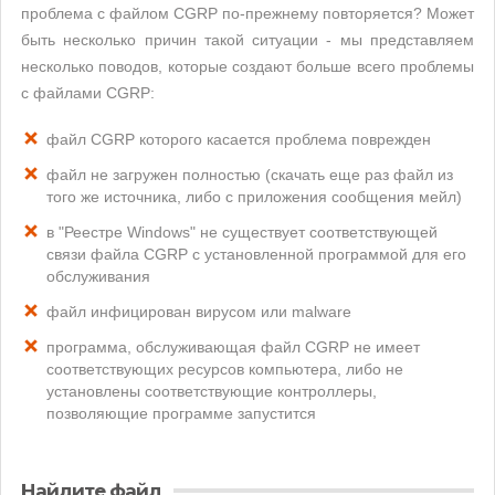
проблема с файлом CGRP по-прежнему повторяется? Может
быть несколько причин такой ситуации - мы представляем
несколько поводов, которые создают больше всего проблемы
с файлами CGRP:
файл CGRP которого касается проблема поврежден
файл не загружен полностью (скачать еще раз файл из
того же источника, либо с приложения сообщения мейл)
в "Реестре Windows" не существует соответствующей
связи файла CGRP с установленной программой для его
обслуживания
файл инфицирован вирусом или malware
программа, обслуживающая файл CGRP не имеет
соответствующих ресурсов компьютера, либо не
установлены соответствующие контроллеры,
позволяющие программе запустится
Найдите файл