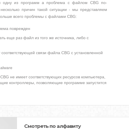
ли одну из программ а проблема с файлом CBG по-
несколько причин такой ситуации - мы представляем
 больше всего проблемы с файлами CBG:
лема поврежден
ть еще раз файл из того же источника, либо с
ет соответствующей связи файла CBG с установленной
alware
CBG не имеет соответствующих ресурсов компьютера,
ющие контроллеры, позволяющие программе запустится
Смотреть по алфавиту