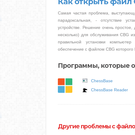
Как открыть файл
Самая частая проблема, выступающ
парадоксальная, - отсутствие ус
устройстве. Решение очень простое, 
несколько) для обслуживания CBG из
правильной установки компьютер
обеспечение с файлом CBG которого 
Программы, которые 
ChessBase
ChessBase Reader
Другие проблемы с файл