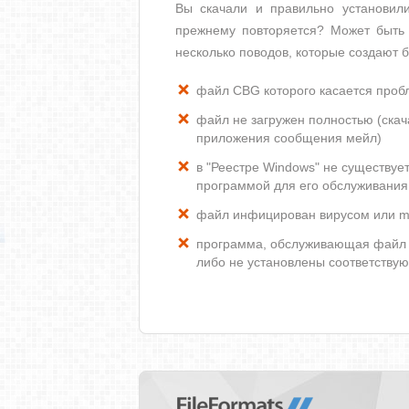
Вы скачали и правильно установи
прежнему повторяется? Может быть 
несколько поводов, которые создают
файл CBG которого касается проб
файл не загружен полностью (скача
приложения сообщения мейл)
в "Реестре Windows" не существу
программой для его обслуживания
файл инфицирован вирусом или m
программа, обслуживающая файл 
либо не установлены соответству