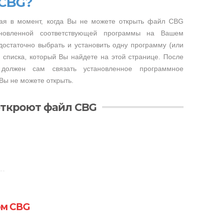
 CBG?
ая в момент, когда Вы не можете открыть файл CBG
тановленной соответствующей программы на Вашем
достаточно выбрать и установить одну программу (или
 списка, который Вы найдете на этой странице. После
 должен сам связать установленное программное
Вы не можете открыть.
откроют файл CBG
ом CBG