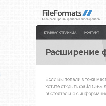
База расширений файлов и типов файлов
ГЛАВНАЯ СТРАНИЦА
КОНТАКТ
Расширение 
Если Вы попали в тоже мес
хотите открыть файл CBG, 
обстоятельно с информацие