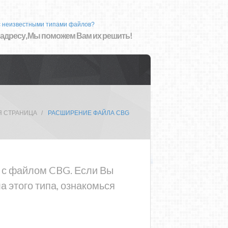
с неизвестными типами файлов?
 адресу, Мы поможем Вам их решить!
Я СТРАНИЦА
РАСШИРЕНИЕ ФАЙЛА CBG
а с файлом CBG. Если Вы
 этого типа, ознакомься