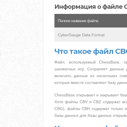
Информация о файле 
Полное название файла
CyberGauge Data Format
Что такое файл CB
Файл, используемый ChessBase, п
шахматных игр. Сохраняет данные 
включать данные из нескольких сов
которые вместе составляют базу данн
ChessBase открывает и закрывает баз
Хотя файлы CBV и CBZ содержат вс
CBG), файлы CBH содержат только и
базы данных для базы данных открыв