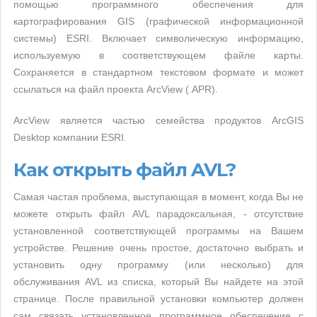
помощью программного обеспечения для
картографирования GIS (графической информационной
системы) ESRI. Включает символическую информацию,
используемую в соответствующем файле карты.
Сохраняется в стандартном текстовом формате и может
ссылаться на файл проекта ArcView (.APR).
ArcView является частью семейства продуктов ArcGIS
Desktop компании ESRI.
Как открыть файл AVL?
Самая частая проблема, выступающая в момент, когда Вы не
можете открыть файл AVL парадоксальная, - отсутствие
установленной соответствующей программы на Вашем
устройстве. Решение очень простое, достаточно выбрать и
установить одну программу (или несколько) для
обслуживания AVL из списка, который Вы найдете на этой
странице. После правильной установки компьютер должен
сам связать установленное программное обеспечение с