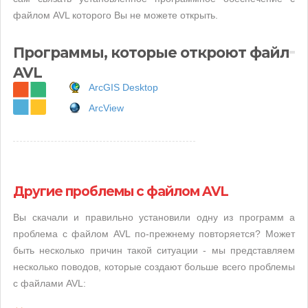
файлом AVL которого Вы не можете открыть.
Программы, которые откроют файл
AVL
ArcGIS Desktop
ArcView
Другие проблемы с файлом AVL
Вы скачали и правильно установили одну из программ а
проблема с файлом AVL по-прежнему повторяется? Может
быть несколько причин такой ситуации - мы представляем
несколько поводов, которые создают больше всего проблемы
с файлами AVL: