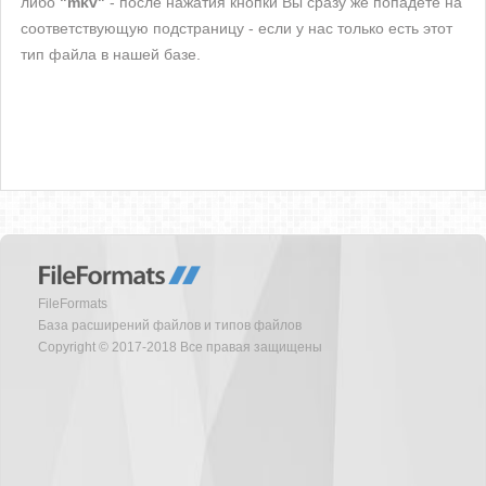
либо
"mkv"
- после нажатия кнопки Вы сразу же попадете на
соответствующую подстраницу - если у нас только есть этот
тип файла в нашей базе.
FileFormats
База расширений файлов и типов файлов
Copyright © 2017-2018 Все правая защищены