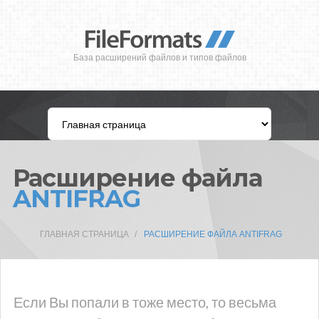
База расширений файлов и типов файлов
Расширение файла
ANTIFRAG
ГЛАВНАЯ СТРАНИЦА
РАСШИРЕНИЕ ФАЙЛА ANTIFRAG
Если Вы попали в тоже место, то весьма