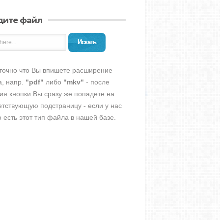
дите файл
Искать
точно что Вы впишете расширение
, напр.
"pdf"
либо
"mkv"
- после
ия кнопки Вы сразу же попадете на
етствующую подстраницу - если у нас
о есть этот тип файла в нашей базе.