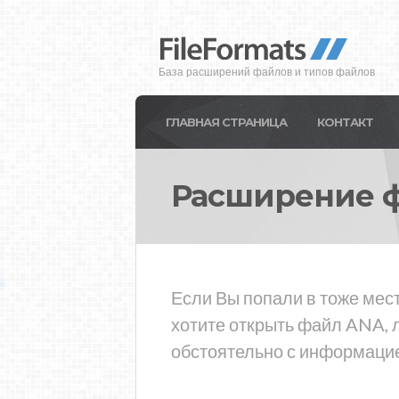
База расширений файлов и типов файлов
ГЛАВНАЯ СТРАНИЦА
КОНТАКТ
Расширение 
Если Вы попали в тоже мес
хотите открыть файл ANA, 
обстоятельно с информацие