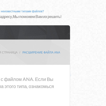
с неизвестными типами файлов?
 адресу, Мы поможем Вам их решить!
Я СТРАНИЦА
РАСШИРЕНИЕ ФАЙЛА ANA
а с файлом ANA. Если Вы
 этого типа, ознакомься