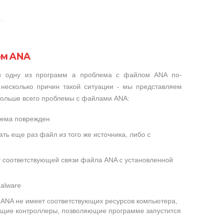
ом ANA
ли одну из программ а проблема с файлом ANA по-
несколько причин такой ситуации - мы представляем
 больше всего проблемы с файлами ANA:
лема поврежден
ть еще раз файл из того же источника, либо с
т соответствующей связи файла ANA с установленной
alware
ANA не имеет соответствующих ресурсов компьютера,
ющие контроллеры, позволяющие программе запустится