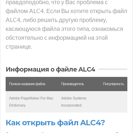
правдоподобно, что у Вас проблема с
файлом ALC4. Если Вы хотите открыть файл
ALC4, либо решить другую проблему,
касающуюся файла этого типа, ознакомься
обстоятельно с информацией на этой
странице.
Информация о файле ALC4
Полное название файла
Производитель
Популярность
Adobe PageMaker For Mac
Adobe Systems
Dictionary
Incorporated
Как открыть файл ALC4?