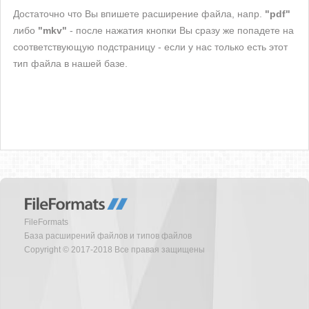
Достаточно что Вы впишете расширение файла, напр.
"pdf"
либо
"mkv"
- после нажатия кнопки Вы сразу же попадете на
соответствующую подстраницу - если у нас только есть этот
тип файла в нашей базе.
FileFormats
База расширений файлов и типов файлов
Copyright © 2017-2018 Все правая защищены