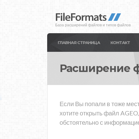
База расширений файлов и типов файлов
ГЛАВНАЯ СТРАНИЦА
КОНТАКТ
Расширение 
Если Вы попали в тоже мес
хотите открыть файл AGEO,
обстоятельно с информацие