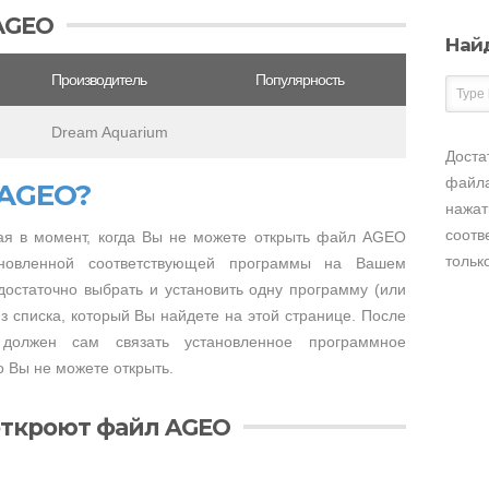
AGEO
Най
Производитель
Популярность
Dream Aquarium
Доста
файла
 AGEO?
нажат
соотв
я в момент, когда Вы не можете открыть файл AGEO
тольк
тановленной соответствующей программы на Вашем
достаточно выбрать и установить одну программу (или
 списка, который Вы найдете на этой странице. После
 должен сам связать установленное программное
 Вы не можете открыть.
откроют файл AGEO