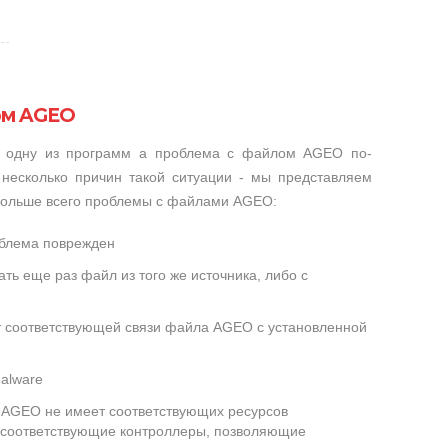
ом AGEO
и одну из программ а проблема с файлом AGEO по-
несколько причин такой ситуации - мы представляем
 больше всего проблемы с файлами AGEO:
облема поврежден
ть еще раз файл из того же источника, либо с
ет соответствующей связи файла AGEO с установленной
alware
AGEO не имеет соответствующих ресурсов
 соответствующие контроллеры, позволяющие