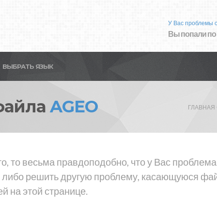
У Вас проблемы 
Вы попали по
ВЫБРАТЬ ЯЗЫК
файла
AGEO
ГЛАВНАЯ
то, то весьма правдоподобно, что у Вас проблем
 либо решить другую проблему, касающуюся файл
й на этой странице.