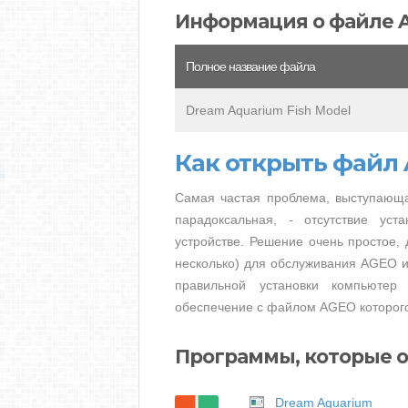
Информация о файле 
Полное название файла
Dream Aquarium Fish Model
Как открыть файл
Самая частая проблема, выступающа
парадоксальная, - отсутствие ус
устройстве. Решение очень простое, 
несколько) для обслуживания AGEO из
правильной установки компьютер
обеспечение с файлом AGEO которого
Программы, которые 
Dream Aquarium