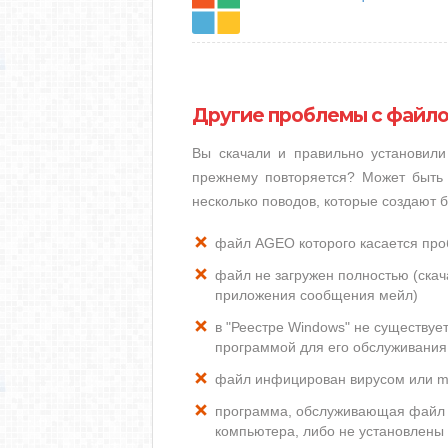
Другие проблемы с файл
Вы скачали и правильно установил
прежнему повторяется? Может быть 
несколько поводов, которые создают
файл AGEO которого касается пр
файл не загружен полностью (скача
приложения сообщения мейл)
в "Реестре Windows" не существу
программой для его обслуживания
файл инфицирован вирусом или m
программа, обслуживающая файл 
компьютера, либо не установлены