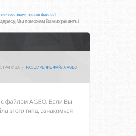
с неизвестными типами файлов?
 адресу, Мы поможем Вам их решить!
 СТРАНИЦА
РАСШИРЕНИЕ ФАЙЛА AGEO
а с файлом AGEO. Если Вы
а этого типа, ознакомься