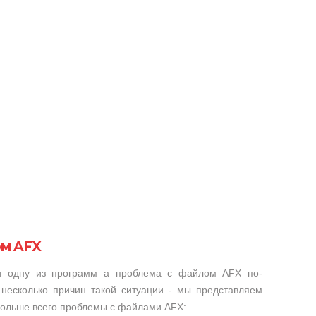
ом AFX
ли одну из программ а проблема с файлом AFX по-
несколько причин такой ситуации - мы представляем
 больше всего проблемы с файлами AFX: