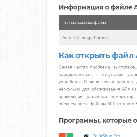
Информация о файле 
Полное название файла
Auto F/X Image Format
Как открыть файл 
Самая частая проблема, выступающ
парадоксальная, - отсутствие ус
устройстве. Решение очень простое, 
несколько) для обслуживания AFX из
правильной установки компьютер
обеспечение с файлом AFX которого В
Программы, которые о
PaintShop Pro