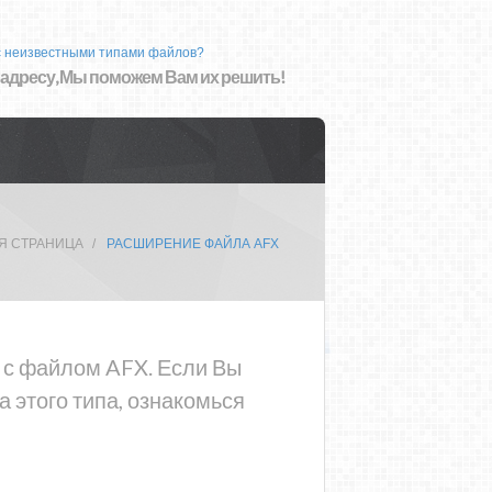
с неизвестными типами файлов?
 адресу, Мы поможем Вам их решить!
Я СТРАНИЦА
РАСШИРЕНИЕ ФАЙЛА AFX
а с файлом AFX. Если Вы
 этого типа, ознакомься