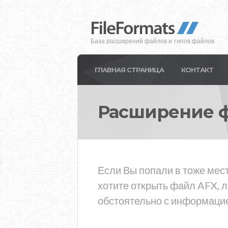
База расширений файлов и типов файлов
ГЛАВНАЯ СТРАНИЦА
КОНТАКТ
Расширение 
Если Вы попали в тоже мест
хотите открыть файл AFX, 
обстоятельно с информацие