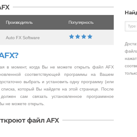
AFX
Най
Производитель
Популярность
Auto FX Software
Доста
файла
AFX?
нажат
соотв
ая в момент, когда Вы не можете открыть файл AFX
тольк
тановленной соответствующей программы на Вашем
достаточно выбрать и установить одну программу (или
 списка, который Вы найдете на этой странице. После
 должен сам связать установленное программное
ы не можете открыть.
ткроют файл AFX