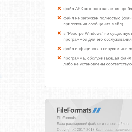
файл AFX которого касается проб
файл не загружен полностью (скача
приложения сообщения мейл)
в "Реестре Windows" не существуе
программой для его обслуживания
файл инфицирован вирусом или m
программа, обслуживающая файл 
либо не установлены соответству
FileFormats
База расширений файлов и типов файлов
Copyright © 2017-2018 Все правая защище