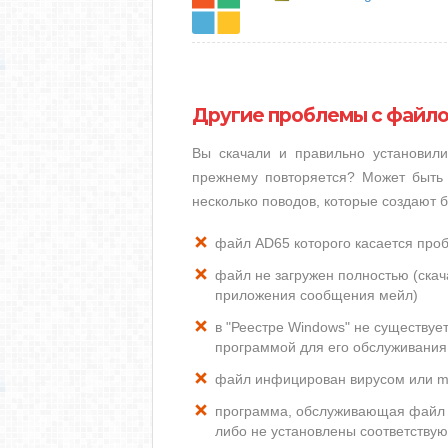
Другие проблемы с файл
Вы скачали и правильно установил
прежнему повторяется? Может быть 
несколько поводов, которые создают
файл AD65 которого касается про
файл не загружен полностью (скача
приложения сообщения мейл)
в "Реестре Windows" не существуе
программой для его обслуживания
файл инфицирован вирусом или m
программа, обслуживающая файл 
либо не установлены соответству