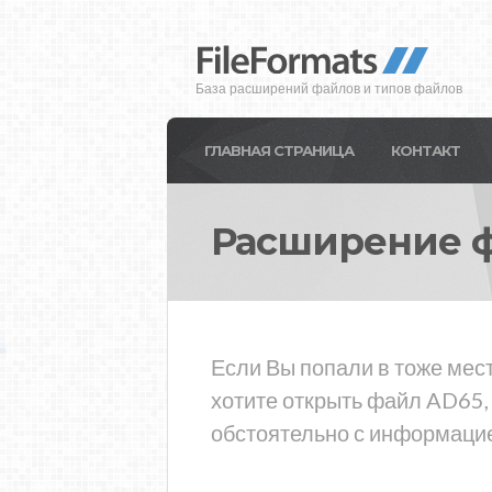
База расширений файлов и типов файлов
ГЛАВНАЯ СТРАНИЦА
КОНТАКТ
Расширение 
Если Вы попали в тоже мес
хотите открыть файл AD65,
обстоятельно с информацие