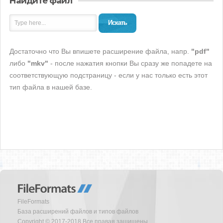
Найдите файл
Искать
Достаточно что Вы впишете расширение файла, напр.
"pdf"
либо
"mkv"
- после нажатия кнопки Вы сразу же попадете на
соответствующую подстраницу - если у нас только есть этот
тип файла в нашей базе.
FileFormats
База расширений файлов и типов файлов
Copyright © 2017-2018 Все правая защищены