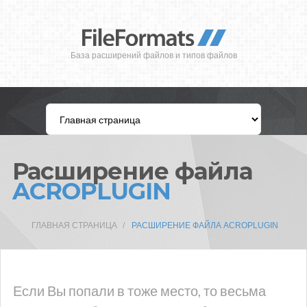
База расширений файлов и типов файлов
Расширение файла
ACROPLUGIN
ГЛАВНАЯ СТРАНИЦА
РАСШИРЕНИЕ ФАЙЛА ACROPLUGIN
Если Вы попали в тоже место, то весьма